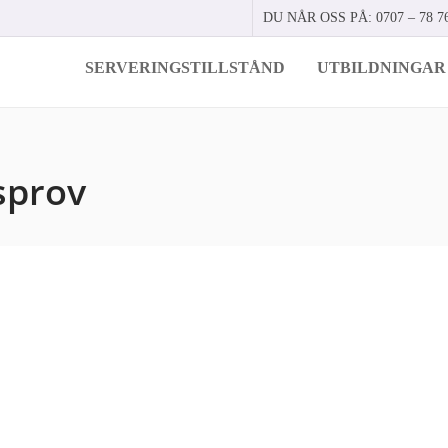
DU NÅR OSS PÅ: 0707 – 78 76
SERVERINGSTILLSTÅND
UTBILDNINGAR
sprov